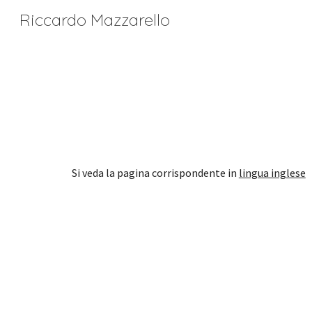
Riccardo Mazzarello
Sk
Si veda la pagina 
corrispondente 
in 
lingua inglese