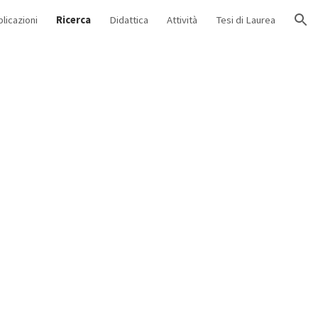
licazioni
Ricerca
Didattica
Attività
Tesi di Laurea
ion