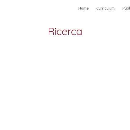
Home
Curriculum
Pubb
ip to main content
Skip to navigat
Ricerca